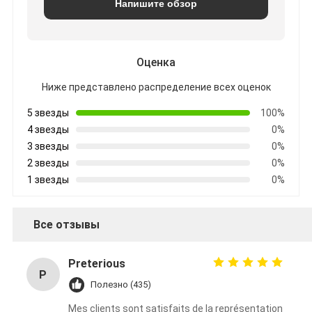
Напишите обзор
Оценка
Ниже представлено распределение всех оценок
5 звезды
100%
4 звезды
0%
3 звезды
0%
2 звезды
0%
1 звезды
0%
Все отзывы
Preterious
P
Полезно (435)
Mes clients sont satisfaits de la représentation