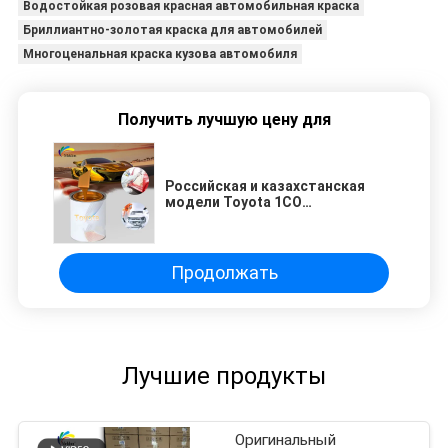
Водостойкая розовая красная автомобильная краска
Бриллиантно-золотая краска для автомобилей
Многоценальная краска кузова автомобиля
Получить лучшую цену для
Российская и казахстанская
модели Toyota 1CO
Рефинируйте автомобильную
краску Для автомобильного
ремонта Краска
Продолжать
Лучшие продукты
Оригинальный