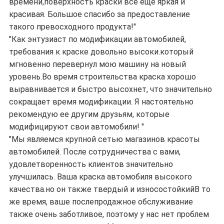
времени,поверхность краски все еще яркая и
красивая. Большое спасибо за предоставление
такого превосходного продукта!"
"Как энтузиаст по модификации автомобилей,
требования к краске довольно высоки.который
мгновенно перевернул мою машину на новый
уровень.Во время строительства краска хорошо
выравнивается и быстро высохнет, что значительно
сокращает время модификации. Я настоятельно
рекомендую ее другим друзьям, которые
модифицируют свои автомобили! "
"Мы являемся крупной сетью магазинов красоты
автомобилей. После сотрудничества с вами,
удовлетворенность клиентов значительно
улучшилась. Ваша краска автомобиля высокого
качества.но он также твердый и износостойкийВ то
же время, ваше послепродажное обслуживание
также очень заботливое, поэтому у нас нет проблем