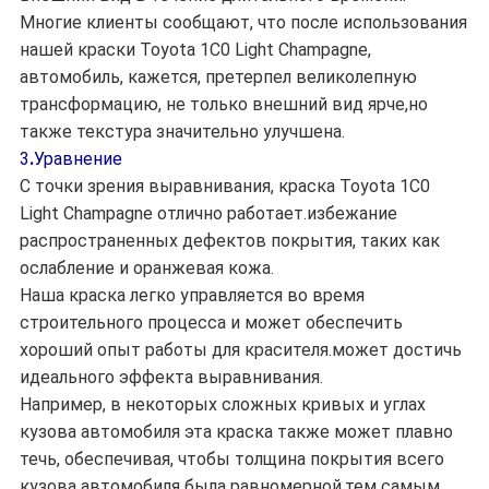
Многие клиенты сообщают, что после использования
нашей краски Toyota 1C0 Light Champagne,
автомобиль, кажется, претерпел великолепную
трансформацию, не только внешний вид ярче,но
также текстура значительно улучшена.
3
.
Уравнение
С точки зрения выравнивания, краска Toyota 1C0
Light Champagne отлично работает.избежание
распространенных дефектов покрытия, таких как
ослабление и оранжевая кожа.
Наша краска легко управляется во время
строительного процесса и может обеспечить
хороший опыт работы для красителя.может достичь
идеального эффекта выравнивания.
Например, в некоторых сложных кривых и углах
кузова автомобиля эта краска также может плавно
течь, обеспечивая, чтобы толщина покрытия всего
кузова автомобиля была равномерной,тем самым