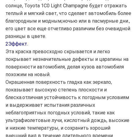
солнце, Toyota 1C0 Light Champagne будет отражать
теплый и мягкий свет, что сделает автомобиль более
благородным и модным;ночью или в пасмурные дни.,
его цвет все еще отчетливо различим без очевидной
разницы в цвете.
2Эффект.
Эта краска превосходно скрывается и легко
покрывает незначительные дефекты и царапины на
поверхности автомобиля, делая кузов автомобиля
похожим на новый.
Окрашенная поверхность гладка как зеркало,
показывает высокую степень плоскости и
блеска.отличная устойчивость к погодным условиям
и выдерживает испытания различных
неблагоприятных погодных условий, такие как
ультрафиолетовые лучи, кислотный дождь, высокие
и низкие температуры, и сохранить хороший
внешний вид в течение длительного времени.