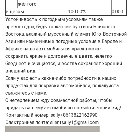
жёлтого
в целом
100.00%
0.000
Устойчивость к погодным условиям также
превосходна, будь то жаркие пустыни Ближнего
Востока, влажный муссонный климат Юго-Восточной
Азии или изменчивые погодные условия в Европе и
Африке.наша автомобильная краска может
сохранить яркие и долговечные цвета, нелегко
бледнеет и очищается, и всегда сохраняет хороший
внешний вид.
Если у вас есть какие-либо потребности в наших
продуктах для покраски автомобилей, пожалуйста,
свяжитесь с нами.
С нетерпением жду совместной работы, чтобы
придать вашему автомобилю новый внешний вид!
Контактный номер: sally+8613822162990
Электронная почта: silentsally1@gmail.com