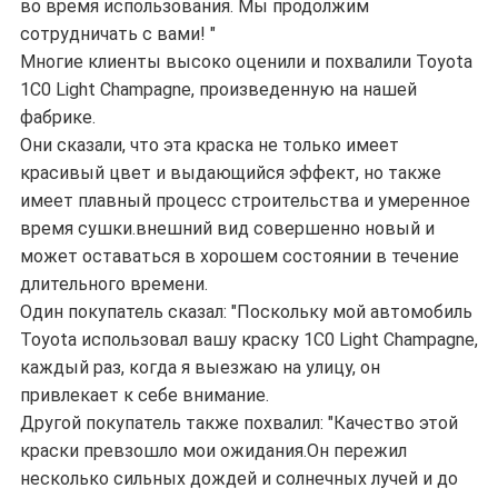
во время использования. Мы продолжим
сотрудничать с вами! "
Многие клиенты высоко оценили и похвалили Toyota
1C0 Light Champagne, произведенную на нашей
фабрике.
Они сказали, что эта краска не только имеет
красивый цвет и выдающийся эффект, но также
имеет плавный процесс строительства и умеренное
время сушки.внешний вид совершенно новый и
может оставаться в хорошем состоянии в течение
длительного времени.
Один покупатель сказал: "Поскольку мой автомобиль
Toyota использовал вашу краску 1С0 Light Champagne,
каждый раз, когда я выезжаю на улицу, он
привлекает к себе внимание.
Другой покупатель также похвалил: "Качество этой
краски превзошло мои ожидания.Он пережил
несколько сильных дождей и солнечных лучей и до