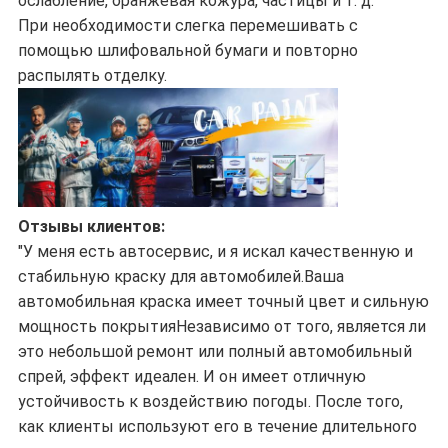
ослабление, оранжевая кожура, частицы и т. д.
При необходимости слегка перемешивать с
помощью шлифовальной бумаги и повторно
распылять отделку.
Отзывы клиентов:
"У меня есть автосервис, и я искал качественную и
стабильную краску для автомобилей.Ваша
автомобильная краска имеет точный цвет и сильную
мощность покрытияНезависимо от того, является ли
это небольшой ремонт или полный автомобильный
спрей, эффект идеален. И он имеет отличную
устойчивость к воздействию погоды. После того,
как клиенты используют его в течение длительного