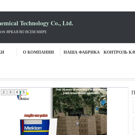
mical Technology Co., Ltd.
ON ЯРКАЯ ВО ВСЕМ МИРЕ
КИ
О КОМПАНИИ
НАША ФАБРИКА
 краска автомобиля
2
3
4
5