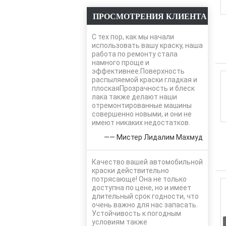
ПРОСМОТРЕНИЯ КЛИЕНТА
С тех пор, как мы начали
использовать вашу краску, наша
работа по ремонту стала
намного проще и
эффективнее.Поверхность
распыляемой краски гладкая и
плоскаяПрозрачность и блеск
лака также делают наши
отремонтированные машины
совершенно новыми, и они не
имеют никаких недостатков.
—— Мистер Лидалим Махмуд
Качество вашей автомобильной
краски действительно
потрясающе! Она не только
доступна по цене, но и имеет
длительный срок годности, что
очень важно для нас запасать.
Устойчивость к погодным
условиям также