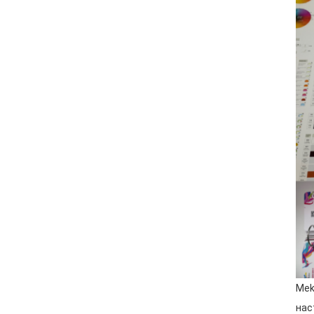
Mek
нас