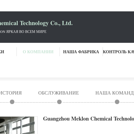
mical Technology Co., Ltd.
ON ЯРКАЯ ВО ВСЕМ МИРЕ
КИ
О КОМПАНИИ
НАША ФАБРИКА
ical Technology Co., Ltd.
ИСТОРИЯ
ОБСЛУЖИВАНИЕ
НАША КОМАНД
Guangzhou Meklon Chemical Technolog