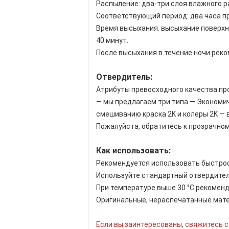
Распыление: два-три слоя влажного 
Соответствующий период: два часа пр
Время высыхания: высыхание поверхнос
40 минут.
После высыхания в течение ночи рек
Отвердитель:
Атрибуты превосходного качества пр
— мы предлагаем три типа — Экономич
смешиванию краска 2K и колеры 2K — в
Пожалуйста, обратитесь к прозрачно
Как использовать:
Рекомендуется использовать быстрос
Используйте стандартный отвердитель
При температуре выше 30 °C рекомен
Оригинальные, нераспечатанные матер
Если вы заинтересованы, свяжитесь с