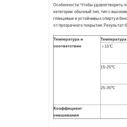
Особенности: Чтобы удовлетворить п
категории: обычный тип, тип с высок
глянцевые и устойчивы к спирту и бе
от прозрачного покрытия. Результат 
Температура и
Температура
соответствие
＜15℃
15-25℃
25-35℃
Коэффициент
смешивания