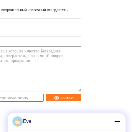
остроительный красочный отвердитель
контакт
Eve