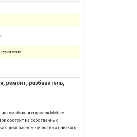
а
и сухом месте
я, ремонт, разбавитель,
ля автомобильных красок Meklon.
ток состоит из собственных
и с диапазоном качества от низкого