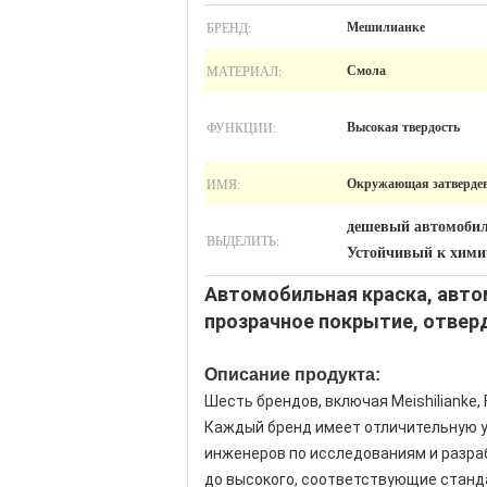
БРЕНД:
Мешилианке
МАТЕРИАЛ:
Смола
ФУНКЦИИ:
Высокая твердость
ИМЯ:
Окружающая затвердев
дешевый автомоби
ВЫДЕЛИТЬ:
Устойчивый к хими
Автомобильная краска, автом
прозрачное покрытие, отвер
Описание продукта:
Шесть брендов, включая Meishilianke, 
Каждый бренд имеет отличительную уп
инженеров по исследованиям и разраб
до высокого, соответствующие станд