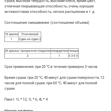
сушка, высокая твердость, высокий блеск, яркий цвет,
отличная покрывающая способность, очень хорошая
антижелтовая способность, легкое распыление и т. д.
Соотношение смешивания: (соотношение объема)
1K краска
Утонченный
1
Один на один.2
2K краска/ прозрачное покрытие
отвердитель
тоньше
2
1
0.3-0.5
Срок применения: при 20 °C в течение примерно 3 часов.
Время сушки: при 20 °C, 40 минут для сушки поверхности, 12
часов для полной сушки. при 60 °C, 40 минут для полной
сушки.
Пакет: 1L * 12, 1L * 6, 4L * 4