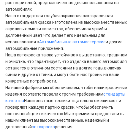
растворителей, предназначенная для использования на
автомобилях.
Наша стандартная голубая акриловая лакокрасочная
автомобильная краска изготовлена из высококачественных
акриловых смол и пигментов, обеспечивая яркий и
долговечный цвет.что делает его идеальным для
использования в
Автомобильные автомастерские
и другие
автомобильные приложения.
Наша автокраска также устойчива к выцветанию, трещинам
и очистке, что гарантирует, что отделка вашего автомобиля
останется в отличном состоянии на долгие годы.включая
синий и другие оттенки, и могут быть настроены на ваши
конкретные потребности.
На нашей фабрике мы обеспечиваем, чтобы наши красочные
изделия соответствовали строгим требованиям
стандарты
качества
Наши опытные техники тщательно смешивают и
проверяют каждую партию краски, чтобы обеспечить
постоянный цвет и качество.Мы стремимся предоставить
нашим клиентам высококачественные, надежный и
долговечный
автокраска
решения.