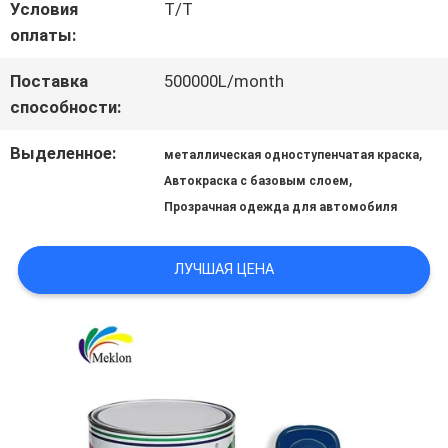
Условия
T/T
ОТПРАВИТЬ
оплаты:
ЗАПРОС
Поставка
500000L/month
способности:
КАРТА
Выделенное:
,
металлическая одноступенчатая краска
,
Автокраска с базовым слоем
САЙТА
Прозрачная одежда для автомобиля
ЛУЧШАЯ ЦЕНА
ПОЛИТИКА
КОНФИДЕНЦИАЛЬНОСТИ