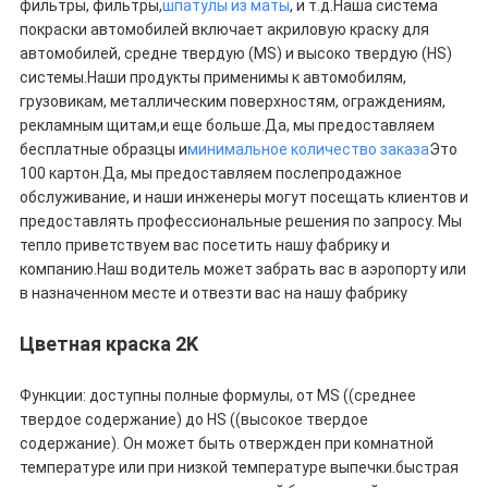
фильтры, фильтры,
шпатулы из маты
, и т.д.Наша система
покраски автомобилей включает акриловую краску для
автомобилей, средне твердую (MS) и высоко твердую (HS)
системы.Наши продукты применимы к автомобилям,
грузовикам, металлическим поверхностям, ограждениям,
рекламным щитам,и еще больше.Да, мы предоставляем
бесплатные образцы и
минимальное количество заказа
Это
100 картон.Да, мы предоставляем послепродажное
обслуживание, и наши инженеры могут посещать клиентов и
предоставлять профессиональные решения по запросу. Мы
тепло приветствуем вас посетить нашу фабрику и
компанию.Наш водитель может забрать вас в аэропорту или
в назначенном месте и отвезти вас на нашу фабрику
Цветная краска 2K
Функции: доступны полные формулы, от MS ((среднее
твердое содержание) до HS ((высокое твердое
содержание). Он может быть отвержден при комнатной
температуре или при низкой температуре выпечки.быстрая