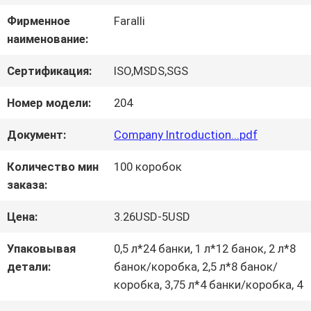
Фирменное
Faralli
НАША
наименование:
ФАБРИКА
Сертификация:
ISO,MSDS,SGS
Номер модели:
204
КОНТРОЛЬ
Документ:
Company Introduction...pdf
КАЧЕСТВА
Количество мин
100 коробок
заказа:
КОНТАКТНЫЕ
Цена:
3.26USD-5USD
ДАННЫЕ
Упаковывая
0,5 л*24 банки, 1 л*12 банок, 2 л*8
детали:
банок/коробка, 2,5 л*8 банок/
НОВОСТИ
коробка, 3,75 л*4 банки/коробка, 4