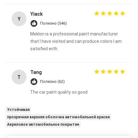
Yiack
Y
Полезно (546)
Meklon is a professional paint manufacturer
that I have visited and can produce colors I am
satisfied with.
Tang
T
Полезно (62)
The car paint quality so good.
Устойчивая
прозрачная верхняя оболочка автомобильной краски
Акриловое автомобильное покрытие