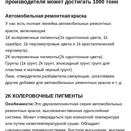
производителя может достигать 1000 тонн
Автомобильная ремонтная краска
У нас есть полная линейка автомобильных ремонтных
красок, включающая:
1K колеровочные пигменты
(1k однотонные цвета, 1k
серебро, 1k перламутровые цвета и 1k кристаллический
перламутр).
2K колеровочные пигменты
(2k однотонные цвета).
Грунты
(1k грунт, 2k грунт, эпоксидный грунт, грунт для
пластика и матовый черный грунт).
Лаки,
отвердители,
разбавители,
связующие, шпатлевки
и
другие добавки для автомобильных ремонтных красок и т. д.
2K КОЛЕРОВОЧНЫЕ ПИГМЕНТЫ
Особенности:
Это двухкомпонентная серия автомобильных
ремонтных красок, высококачественная однослойная
система. Может отверждаться при комнатной температуре
или путем низкотемпературной сушки. Обладает
следующими преимуществами: быстрое высыхание, высокая