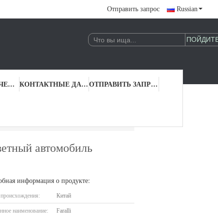
Отправить запрос
Russian
КОНТРОЛЬ КАЧЕСТВА
КОНТАКТНЫЕ ДАННЫЕ
ОТПРАВИТЬ ЗАПРОС
 акриловый цветный автомобиль Автомобильная краска
ветный автомобиль
обная информация о продукте:
 происхождения:
Китай
нное наименование:
Faralli