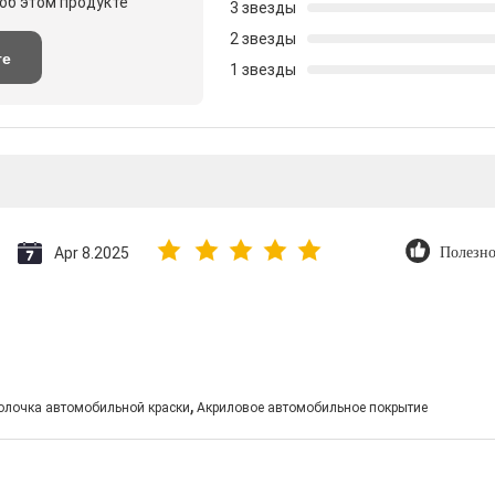
об этом продукте
3 звезды
2 звезды
те
1 звезды
Apr 8.2025
Полезно
,
олочка автомобильной краски
Акриловое автомобильное покрытие