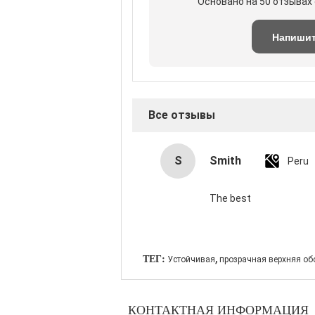
Основано на 50 отзывах 
Напиши
обзор
Все отзывы
S
Smith
Peru
The best
,
ТЕГ:
Устойчивая
прозрачная верхняя об
КОНТАКТНАЯ ИНФОРМАЦИЯ