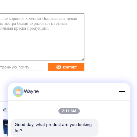
контакт
Wayne
2:11 AM
Good day, what product are you looking 
for?