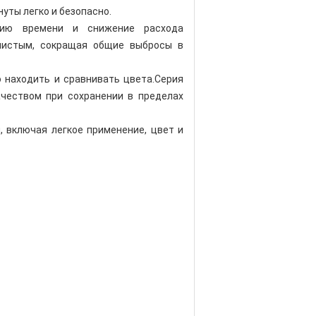
уты легко и безопасно.
мию времени и снижение расхода
 чистым, сокращая общие выбросы в
о находить и сравнивать цвета.Серия
ачеством при сохранении в пределах
, включая легкое применение, цвет и