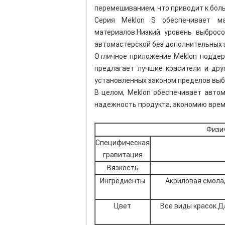
перемешиванием, что приводит к боль
Серия Meklon S обеспечивает м
материалов.Низкий уровень выброс
автомастерской без дополнительных 
Отличное приложение Meklon поддерж
предлагает лучшие красители и дру
установленных законом пределов вы
В целом, Meklon обеспечивает автом
надежность продукта, экономию врем
Физи
Специфическая
гравитация
Вязкость
Ингредиенты
Акриловая смола,
Цвет
Все виды красок.